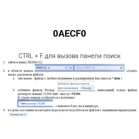
0AECF0
CTRL + F для вызова панели поиск